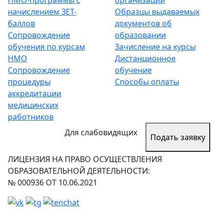
НМО-программы с
организации
начислением ЗЕТ-
Образцы выдаваемых
баллов
документов об
Сопровождение
образовании
обучения по курсам
Зачисление на курсы
НМО
Дистанционное
Сопровождение
обучение
процедуры
Способы оплаты
аккредитации
медицинских
работников
Для слабовидящих
Подать заявку
ЛИЦЕНЗИЯ НА ПРАВО ОСУЩЕСТВЛЕНИЯ
ОБРАЗОВАТЕЛЬНОЙ ДЕЯТЕЛЬНОСТИ:
№ 000936 ОТ 10.06.2021