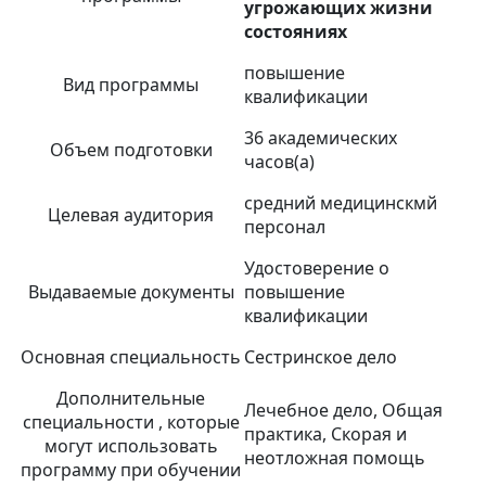
угрожающих жизни
состояниях
повышение
Вид программы
квалификации
36 академических
Объем подготовки
часов(а)
средний медицинскмй
Целевая аудитория
персонал
Удостоверение о
Выдаваемые документы
повышение
квалификации
Основная специальность
Сестринское дело
Дополнительные
Лечебное дело, Общая
специальности , которые
практика, Скорая и
могут использовать
неотложная помощь
программу при обучении