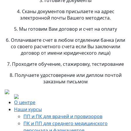
3. Готовите документы
4. Сканы документов присылаете на адрес
электронной почты Вашего методиста.
5. Мы готовим Вам договор и счет на оплату
6. Оплачиваете счет в любом отделении банка (или
со своего расчетного счета если Вы заключили
договор от имени юридического лица)
7. Проходите обучение, стажировку, тестирование
8. Получаете удостоверение или диплом почтой
заказным письмом
О центре
Наши курсы
ПП и ПК для врачей и провизоров
ПК и ПП для среднего медицинского
персонала и фармацевтов