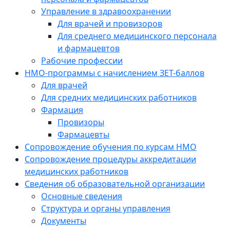
Управление в здравоохранении
Для врачей и провизоров
Для среднего медицинского персонала
и фармацевтов
Рабочие профессии
НМО-программы с начислением ЗЕТ-баллов
Для врачей
Для средних медицинских работников
Фармация
Провизоры
Фармацевты
Сопровождение обучения по курсам НМО
Сопровождение процедуры аккредитации
медицинских работников
Сведения об образовательной организации
Основные сведения
Структура и органы управления
Документы