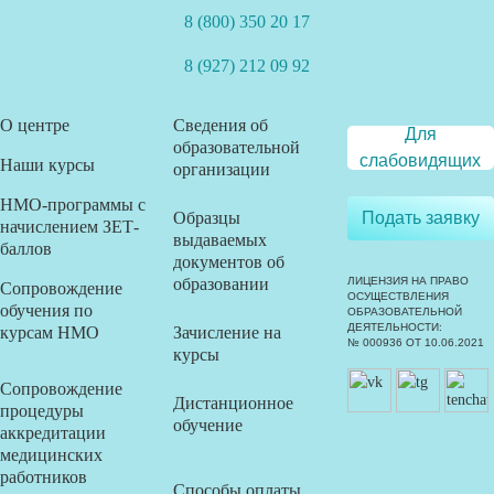
8 (800) 350 20 17
8 (927) 212 09 92
О центре
Сведения об
Для
образовательной
слабовидящих
Наши курсы
организации
НМО-программы с
Образцы
Подать заявку
начислением ЗЕТ-
выдаваемых
баллов
документов об
образовании
ЛИЦЕНЗИЯ НА ПРАВО
Сопровождение
ОСУЩЕСТВЛЕНИЯ
обучения по
ОБРАЗОВАТЕЛЬНОЙ
ДЕЯТЕЛЬНОСТИ:
курсам НМО
Зачисление на
№ 000936 ОТ 10.06.2021
курсы
Сопровождение
Дистанционное
процедуры
обучение
аккредитации
медицинских
работников
Способы оплаты