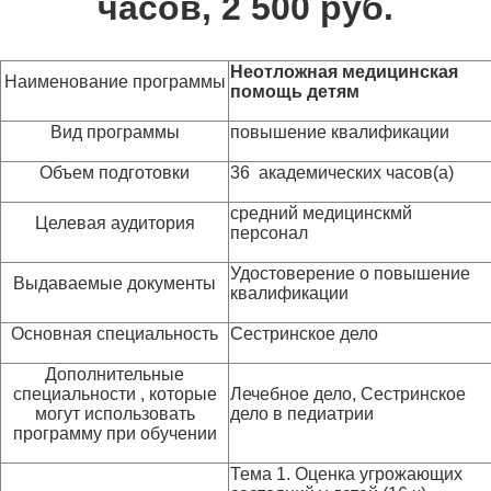
часов, 2 500 руб.
Неотложная медицинская
Наименование программы
помощь детям
Вид программы
повышение квалификации
Объем подготовки
36 академических часов(а)
средний медицинскмй
Целевая аудитория
персонал
Удостоверение о повышение
Выдаваемые документы
квалификации
Основная специальность
Сестринское дело
Дополнительные
специальности , которые
Лечебное дело, Сестринское
могут использовать
дело в педиатрии
программу при обучении
Тема 1. Оценка угрожающих