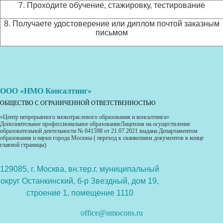
7. Проходите обучение, стажировку, тестирование
8. Получаете удостоверение или диплом почтой заказным
письмом
ООО «НМО Консалтинг»
ОБЩЕСТВО С ОГРАНИЧЕННОЙ ОТВЕТСТВЕННОСТЬЮ
«Центр непрерывного межотраслевого образования и консалтинга»
Дополнительное профессиональное образованиеЛицензия на осуществление
образовательной деятельности № 041598 от 21.07.2021 выдана Департаментом
образования и науки города Москвы ( переход к сканкопиям документов в конце
главной страницы)
129085, г. Москва, вн.тер.г. муниципальный
округ Останкинский, б-р Звездный, дом 19,
строение 1, помещение 1110
office@nmocons.ru