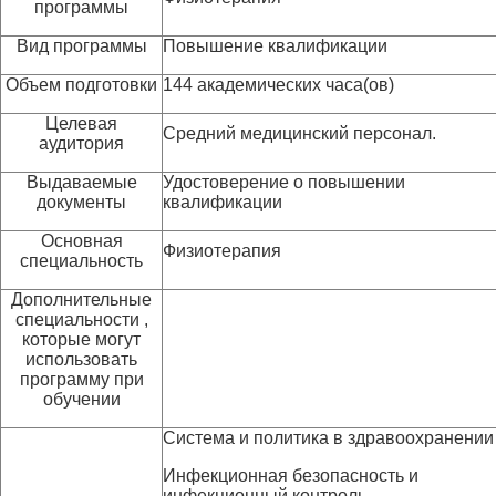
программы
Вид программы
Повышение квалификации
Объем подготовки
144 академических часа(ов)
Целевая
Средний медицинский персонал.
аудитория
Выдаваемые
Удостоверение о повышении
документы
квалификации
Основная
Физиотерапия
специальность
Дополнительные
специальности ,
которые могут
использовать
программу при
обучении
Система и политика в здравоохранении
Инфекционная безопасность и
инфекционный контроль