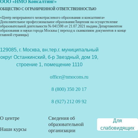
ООО «НМО Консалтинг»
ОБЩЕСТВО С ОГРАНИЧЕННОЙ ОТВЕТСТВЕННОСТЬЮ
«Центр непрерывного межотраслевого образования и консалтинга»
Дополнительное профессиональное образованиеЛицензия на осуществление
образовательной деятельности № 041598 от 21.07.2021 выдана Департаментом
образования и науки города Москвы ( переход к сканкопиям документов в конце
главной страницы)
129085, г. Москва, вн.тер.г. муниципальный
округ Останкинский, б-р Звездный, дом 19,
строение 1, помещение 1110
office@nmocons.ru
8 (800) 350 20 17
8 (927) 212 09 92
О центре
Сведения об
Для
образовательной
слабовидящих
Наши курсы
организации