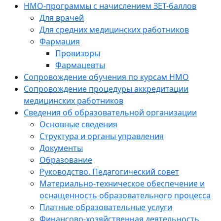
НМО-программы с начислением ЗЕТ-баллов
Для врачей
Для средних медицинских работников
Фармация
Провизоры
Фармацевты
Сопровождение обучения по курсам НМО
Сопровождение процедуры аккредитации
медицинских работников
Сведения об образовательной организации
Основные сведения
Структура и органы управления
Документы
Образование
Руководство. Педагогический совет
Материально-техническое обеспечение и
оснащенность образовательного процесса
Платные образовательные услуги
Финансово-хозяйственная деятельность