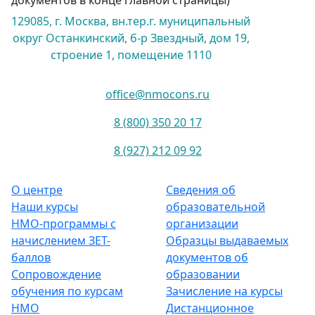
документов в конце главной страницы)
129085, г. Москва, вн.тер.г. муниципальный
округ Останкинский, б-р Звездный, дом 19,
строение 1, помещение 1110
office@nmocons.ru
8 (800) 350 20 17
8 (927) 212 09 92
О центре
Сведения об
Наши курсы
образовательной
НМО-программы с
организации
начислением ЗЕТ-
Образцы выдаваемых
баллов
документов об
Сопровождение
образовании
обучения по курсам
Зачисление на курсы
НМО
Дистанционное