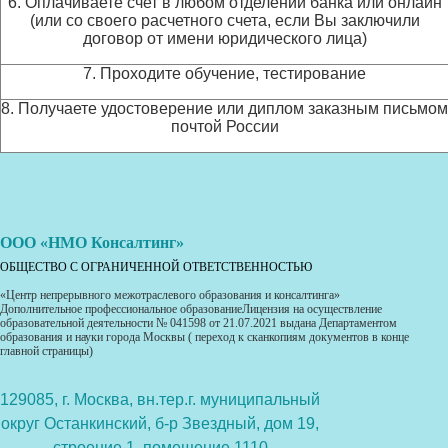
6. Оплачиваете счет в любом отделении банка или онлайн
(или со своего расчетного счета, если Вы заключили
договор от имени юридического лица)
7. Проходите обучение, тестирование
8. Получаете удостоверение или диплом заказным письмом
почтой России
ООО «НМО Консалтинг»
ОБЩЕСТВО С ОГРАНИЧЕННОЙ ОТВЕТСТВЕННОСТЬЮ
«Центр непрерывного межотраслевого образования и консалтинга»
Дополнительное профессиональное образованиеЛицензия на осуществление
образовательной деятельности № 041598 от 21.07.2021 выдана Департаментом
образования и науки города Москвы ( переход к сканкопиям документов в конце
главной страницы)
129085, г. Москва, вн.тер.г. муниципальный
округ Останкинский, б-р Звездный, дом 19,
строение 1, помещение 1110