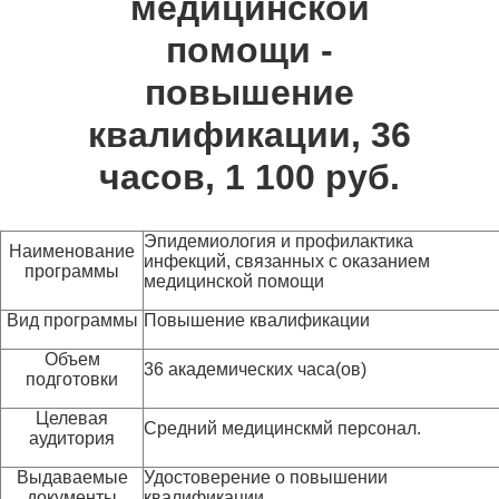
медицинской
помощи -
повышение
квалификации, 36
часов, 1 100 руб.
Эпидемиология и профилактика
Наименование
инфекций, связанных с оказанием
программы
медицинской помощи
Вид программы
Повышение квалификации
Объем
36 академических часа(ов)
подготовки
Целевая
Средний медицинскмй персонал.
аудитория
Выдаваемые
Удостоверение о повышении
документы
квалификации