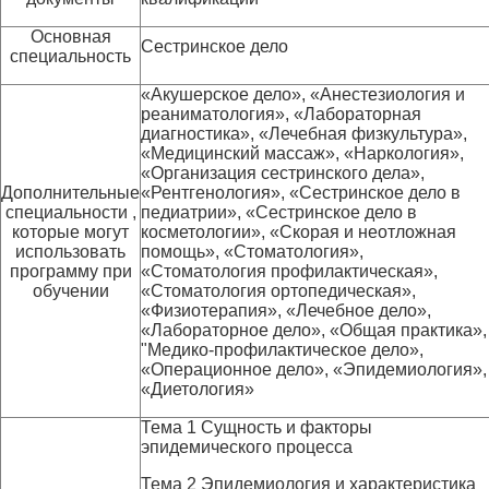
Основная
Сестринское дело
специальность
«Акушерское дело», «Анестезиология и
реаниматология», «Лабораторная
диагностика», «Лечебная физкультура»,
«Медицинский массаж», «Наркология»,
«Организация сестринского дела»,
Дополнительные
«Рентгенология», «Сестринское дело в
специальности ,
педиатрии», «Сестринское дело в
которые могут
косметологии», «Скорая и неотложная
использовать
помощь», «Стоматология»,
программу при
«Стоматология профилактическая»,
обучении
«Стоматология ортопедическая»,
«Физиотерапия», «Лечебное дело»,
«Лабораторное дело», «Общая практика»,
"Медико-профилактическое дело»,
«Операционное дело», «Эпидемиология»,
«Диетология»
Тема 1 Сущность и факторы
эпидемического процесса
Тема 2 Эпидемиология и характеристика