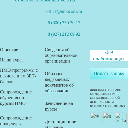
office@nmocons.ru
8 (800) 350 20 17
8 (927) 212 09 92
О центре
Сведения об
Для
образовательной
слабовидящих
Наши курсы
организации
НМО-программы с
Образцы
Подать заявку
начислением ЗЕТ-
выдаваемых
баллов
документов об
образовании
ЛИЦЕНЗИЯ НА ПРАВО
Сопровождение
ОСУЩЕСТВЛЕНИЯ
обучения по
ОБРАЗОВАТЕЛЬНОЙ
ДЕЯТЕЛЬНОСТИ:
курсам НМО
Зачисление на
№ 000936 ОТ 10.06.2021
курсы
Сопровождение
Дистанционное
процедуры
обучение