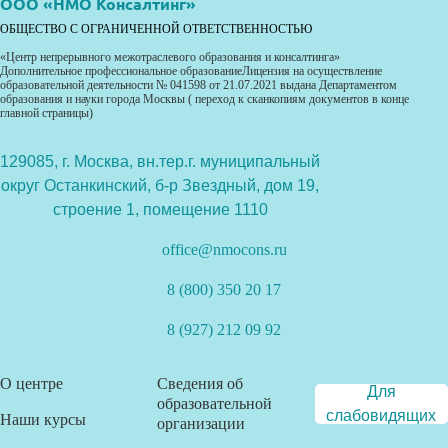
ООО «НМО Консалтинг»
ОБЩЕСТВО С ОГРАНИЧЕННОЙ ОТВЕТСТВЕННОСТЬЮ
«Центр непрерывного межотраслевого образования и консалтинга»
Дополнительное профессиональное образованиеЛицензия на осуществление
образовательной деятельности № 041598 от 21.07.2021 выдана Департаментом
образования и науки города Москвы ( переход к сканкопиям документов в конце
главной страницы)
129085, г. Москва, вн.тер.г. муниципальный
округ Останкинский, б-р Звездный, дом 19,
строение 1, помещение 1110
office@nmocons.ru
8 (800) 350 20 17
8 (927) 212 09 92
О центре
Сведения об
Для
образовательной
слабовидящих
Наши курсы
организации