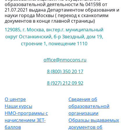
образовательной деятельности № 041598 от
21.07.2021 выдана Департаментом образования и
науки города Москвы ( переход к сканкопиям
документов в конце главной страницы)
129085, г. Москва, вн.тер.г. муниципальный
округ Останкинский, б-р Звездный, дом 19,
строение 1, помещение 1110
office@nmocons.ru
8 (800) 350 20 17
8 (927) 212 09 92
О центре
Сведения об
Наши курсы
образовательной
НМО-программы с
организации
начислением ЗЕТ-
Образцы выдаваемых
баллов
документов об