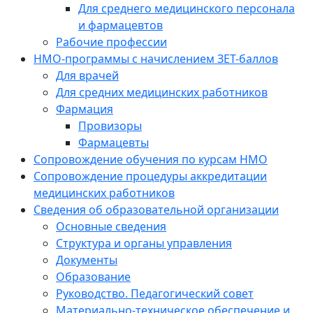
Для среднего медицинского персонала
и фармацевтов
Рабочие профессии
НМО-программы с начислением ЗЕТ-баллов
Для врачей
Для средних медицинских работников
Фармация
Провизоры
Фармацевты
Сопровождение обучения по курсам НМО
Сопровождение процедуры аккредитации
медицинских работников
Сведения об образовательной организации
Основные сведения
Структура и органы управления
Документы
Образование
Руководство. Педагогический совет
Материально-техническое обеспечение и