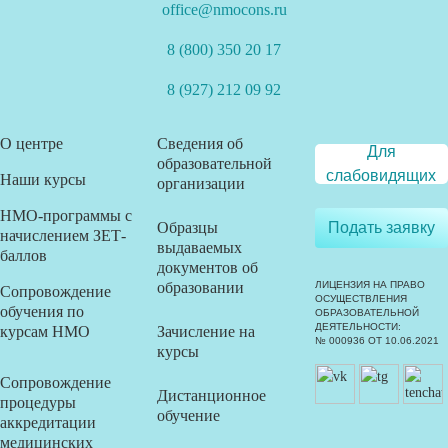
office@nmocons.ru
8 (800) 350 20 17
8 (927) 212 09 92
О центре
Сведения об
Для
образовательной
слабовидящих
Наши курсы
организации
НМО-программы с
Образцы
Подать заявку
начислением ЗЕТ-
выдаваемых
баллов
документов об
образовании
ЛИЦЕНЗИЯ НА ПРАВО
Сопровождение
ОСУЩЕСТВЛЕНИЯ
обучения по
ОБРАЗОВАТЕЛЬНОЙ
ДЕЯТЕЛЬНОСТИ:
курсам НМО
Зачисление на
№ 000936 ОТ 10.06.2021
курсы
Сопровождение
Дистанционное
процедуры
обучение
аккредитации
медицинских