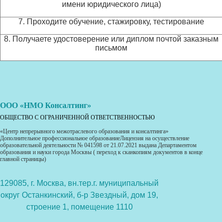
имени юридического лица)
7. Проходите обучение, стажировку, тестирование
8. Получаете удостоверение или диплом почтой заказным
письмом
ООО «НМО Консалтинг»
ОБЩЕСТВО С ОГРАНИЧЕННОЙ ОТВЕТСТВЕННОСТЬЮ
«Центр непрерывного межотраслевого образования и консалтинга»
Дополнительное профессиональное образованиеЛицензия на осуществление
образовательной деятельности № 041598 от 21.07.2021 выдана Департаментом
образования и науки города Москвы ( переход к сканкопиям документов в конце
главной страницы)
129085, г. Москва, вн.тер.г. муниципальный
округ Останкинский, б-р Звездный, дом 19,
строение 1, помещение 1110