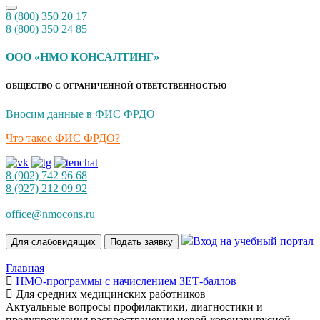
8 (800) 350 20 17
8 (800) 350 24 85
ООО «НМО КОНСАЛТИНГ»
ОБЩЕСТВО С ОГРАНИЧЕННОЙ ОТВЕТСТВЕННОСТЬЮ
Вносим данные в ФИС ФРДО
Что такое ФИС ФРДО?
8 (902) 742 96 68
8 (927) 212 09 92
office@nmocons.ru
Вход на учебный портал
Для слабовидящих
Подать заявку
Главная
НМО-программы с начислением ЗЕТ-баллов
Для средних медицинских работников
Актуальные вопросы профилактики, диагностики и
предупреждения распространения новой коронавирусной