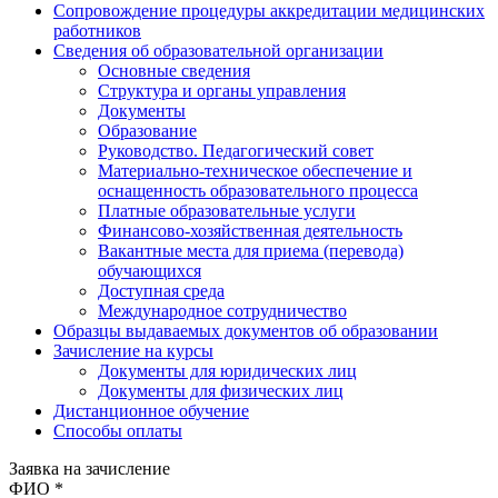
Сопровождение процедуры аккредитации медицинских
работников
Сведения об образовательной организации
Основные сведения
Структура и органы управления
Документы
Образование
Руководство. Педагогический совет
Материально-техническое обеспечение и
оснащенность образовательного процесса
Платные образовательные услуги
Финансово-хозяйственная деятельность
Вакантные места для приема (перевода)
обучающихся
Доступная среда
Международное сотрудничество
Образцы выдаваемых документов об образовании
Зачисление на курсы
Документы для юридических лиц
Документы для физических лиц
Дистанционное обучение
Способы оплаты
Заявка на зачисление
ФИО *