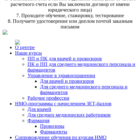
расчетного счета если Вы заключили договор от имени
юридического лица)
7. Проходите обучение, стажировку, тестирование
8. Получаете удостоверение или диплом почтой заказным
письмом
О центре
Наши курсы
ПП и ПК для врачей и провизоров
ПК и ПП для среднего медицинского персонала и
фармацевтов
Управление в здравоохранении
Для врачей и провизоров
Для среднего медицинского персонала и
фармацевтов
Рабочие профессии
НМО-программы с начислением ЗЕТ-баллов
Для врачей
Для средних медицинских работников
Фармация
Провизоры
Фармацевты
Сопровождение обучения по курсам НМО