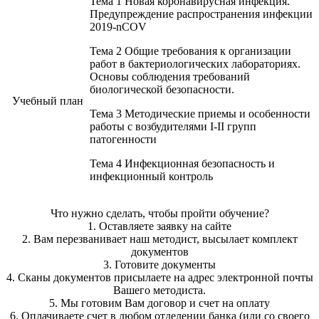
Тема 1 Новая коронавирусная инфекция.
Предупреждение распространения инфекции
2019-nCOV
Тема 2 Общие требования к организации
работ в бактериологических лабораториях.
Основы соблюдения требований
биологической безопасности.
Учебный план
Тема 3 Методические приемы и особенности
работы с возбудителями I-II групп
патогенности
Тема 4 Инфекционная безопасность и
инфекционный контроль
Что нужно сделать, чтобы пройти обучение?
1. Оставляете заявку на сайте
2. Вам перезванивает наш методист, высылает комплект
документов
3. Готовите документы
4. Сканы документов присылаете на адрес электронной почты
Вашего методиста.
5. Мы готовим Вам договор и счет на оплату
6. Оплачиваете счет в любом отделении банка (или со своего