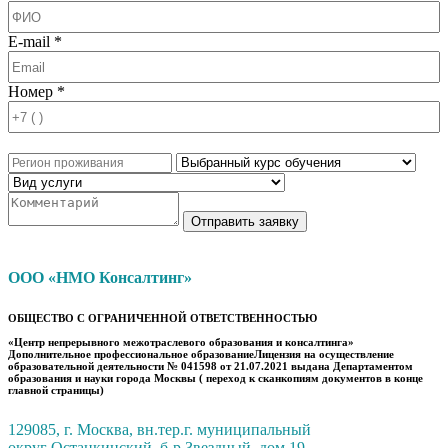
E-mail *
Номер *
Отправить заявку
ООО «НМО Консалтинг»
ОБЩЕСТВО С ОГРАНИЧЕННОЙ ОТВЕТСТВЕННОСТЬЮ
«Центр непрерывного межотраслевого образования и консалтинга»
Дополнительное профессиональное образованиеЛицензия на осуществление
образовательной деятельности № 041598 от 21.07.2021 выдана Департаментом
образования и науки города Москвы ( переход к сканкопиям документов в конце
главной страницы)
129085, г. Москва, вн.тер.г. муниципальный
округ Останкинский, б-р Звездный, дом 19,