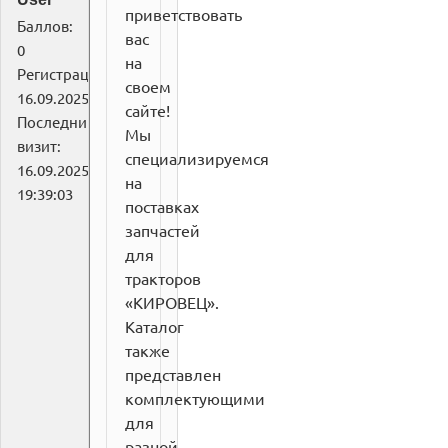
приветствовать
Баллов:
вас
0
на
Регистрация:
своем
16.09.2025
сайте!
Последний
Мы
визит:
специализируемся
16.09.2025
на
19:39:03
поставках
запчастей
для
тракторов
«КИРОВЕЦ».
Каталог
также
представлен
комплектующими
для
разной