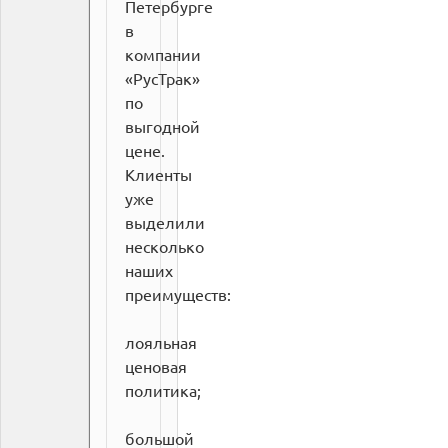
Петербурге
в
компании
«РусТрак»
по
выгодной
цене.
Клиенты
уже
выделили
несколько
наших
преимуществ:
лояльная
ценовая
политика;
большой