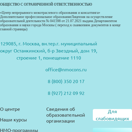
ОБЩЕСТВО С ОГРАНИЧЕННОЙ ОТВЕТСТВЕННОСТЬЮ
«Центр непрерывного межотраслевого образования и консалтинга»
Дополнительное профессиональное образованиеЛицензия на осуществление
образовательной деятельности № 041598 от 21.07.2021 выдана Департаментом
образования и науки города Москвы ( переход к сканкопиям документов в конце
главной страницы)
129085, г. Москва, вн.тер.г. муниципальный
округ Останкинский, б-р Звездный, дом 19,
строение 1, помещение 1110
office@nmocons.ru
8 (800) 350 20 17
8 (927) 212 09 92
О центре
Сведения об
Для
образовательной
слабовидящих
Наши курсы
организации
НМО-программы