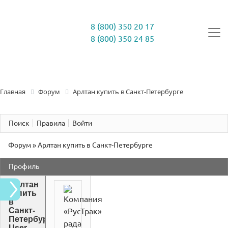
8 (800) 350 20 17
8 (800) 350 24 85
Главная
Форум
Арлтан купить в Санкт-Петербурге
Поиск
Правила
Войти
Форум
»
Арлтан купить в Санкт-Петербурге
Профиль
Арлтан
купить
Компания
в
Санкт-
«РусТрак»
Петербурге
рада
User