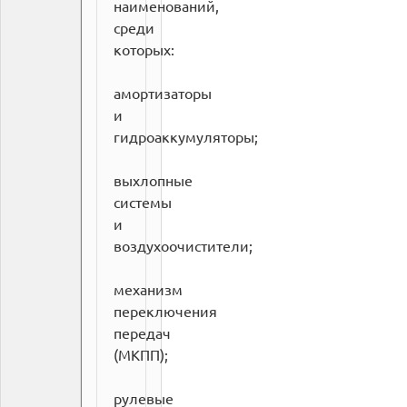
наименований,
среди
которых:
амортизаторы
и
гидроаккумуляторы;
выхлопные
системы
и
воздухоочистители;
механизм
переключения
передач
(МКПП);
рулевые