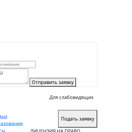
Отправить заявку
Для слабовидящих
мых
Подать заявку
разовании
сы
ЛИЦЕНЗИЯ НА ПРАВО