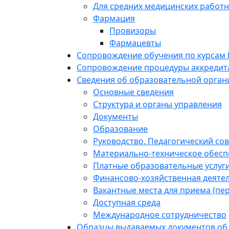
Для средних медицинских работ
Фармация
Провизоры
Фармацевты
Сопровождение обучения по курсам
Сопровождение процедуры аккредит
Сведения об образовательной орган
Основные сведения
Структура и органы управления
Документы
Образование
Руководство. Педагогический сов
Материально-техническое обесп
Платные образовательные услуг
Финансово-хозяйственная деяте
Вакантные места для приема (пе
Доступная среда
Международное сотрудничество
Образцы выдаваемых документов об