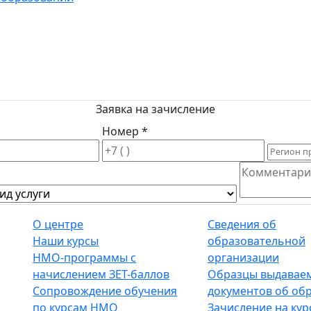
Заявка на зачисление
Номер *
О центре
Сведения об
Наши курсы
образовательной
НМО-программы с
организации
начислением ЗЕТ-баллов
Образцы выдавае
Сопровождение обучения
документов об об
по курсам НМО
Зачисление на кур