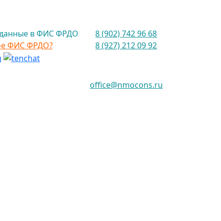
данные в ФИС ФРДО
8 (902) 742 96 68
ое ФИС ФРДО?
8 (927) 212 09 92
office@nmocons.ru