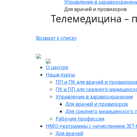
Управление в здравоохранен
Для врачей и провизоров
Телемедицина – п
Возврат к списку
О центре
Наши курсы
ПП и ПК для врачей и провизоро
ПК и ПП для среднего медицинск
Управление в здравоохранении
Для врачей и провизоров
Для среднего медицинского 
Рабочие профессии
НМО-программы с начислением ЗЕТ-
Для врачей