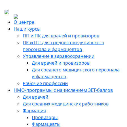
О центре
Наши курсы
ПП и ПК для врачей и провизоров
ПК и ПП для среднего медицинского
персонала и фармацевтов
Управление в здравоохранении
Для врачей и провизоров
Для среднего медицинского персонала
и фармацевтов
Рабочие профессии
НМО-программы с начислением ЗЕТ-баллов
Для врачей
Для средних медицинских работников
Фармация
Провизоры
Фармацевты