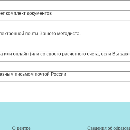
ет комплект документов
электронной почты Вашего методиста.
а или онлайн (или со своего расчетного счета, если Вы за
казным письмом почтой России
О центре
Сведения об образов