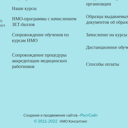
организации
Наши курсы
Образцы выдаваемы
НМО-программы с начислением
21
документов об образ
ЗЕТ-баллов
од к
Сопровождение обучения по
Зачисление на курсы
курсам НМО
Дистанционное обуч
Сопровождение процедуры
аккредитации медицинских
Способы оплаты
работников
РостСайт
Создание и продвижение сайтов –
© 2011-2022
НМО Консалтинг