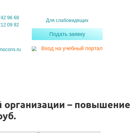
742 96 68
Для слабовидящих
212 09 92
Подать заявку
Вход на учебный портал
mocons.ru
й организации – повышение
руб.