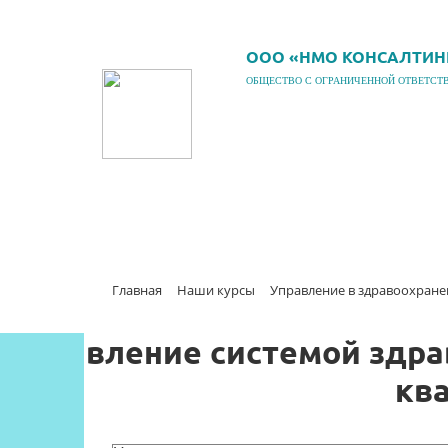
ООО «НМО КОНСАЛТИН
ОБЩЕСТВО С ОГРАНИЧЕННОЙ ОТВЕТСТ
Главная
Наши курсы
Управление в здравоохран
Управление системой здра
ква