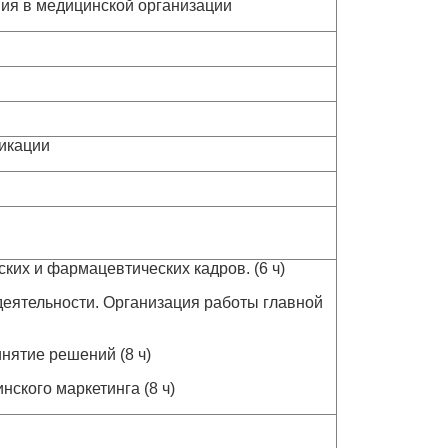
ия в медицинской организации
икации
ких и фармацевтических кадров. (6 ч)
деятельности. Организация работы главной
нятие решений (8 ч)
ского маркетинга (8 ч)