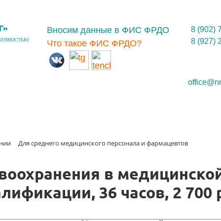
Г»
Вносим данные в ФИС ФРДО
8 (902) 
ВЕННОСТЬЮ
8 (927) 
Что такое ФИС ФРДО?
office@n
ении
Для среднего медицинского персонала и фармацевтов
воохранения в медицинско
лификации, 36 часов, 2 700 