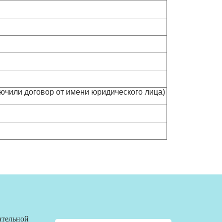
ключили договор от имени юридического лица)
ательной