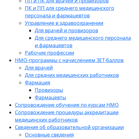
ПП и ПК для врачей и провизоров
ПК и ПП для среднего медицинского
персонала и фармацевтов
Управление в здравоохранении
Для врачей и провизоров
Для среднего медицинского персонала
и фармацевтов
Рабочие профессии
НМО-программы с начислением ЗЕТ-баллов
Для врачей
Для средних медицинских работников
Фармация
Провизоры
Фармацевты
Сопровождение обучения по курсам НМО
Сопровождение процедуры аккредитации
медицинских работников
Сведения об образовательной организации
Основные сведения