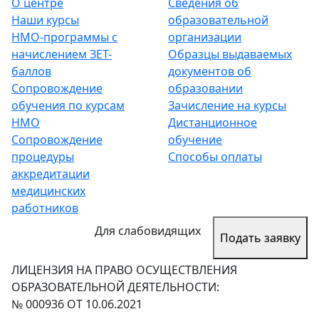
О центре
Сведения об
Наши курсы
образовательной
НМО-программы с
организации
начислением ЗЕТ-
Образцы выдаваемых
баллов
документов об
Сопровождение
образовании
обучения по курсам
Зачисление на курсы
НМО
Дистанционное
Сопровождение
обучение
процедуры
Способы оплаты
аккредитации
медицинских
работников
Для слабовидящих
Подать заявку
ЛИЦЕНЗИЯ НА ПРАВО ОСУЩЕСТВЛЕНИЯ
ОБРАЗОВАТЕЛЬНОЙ ДЕЯТЕЛЬНОСТИ:
№ 000936 ОТ 10.06.2021