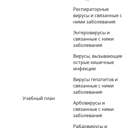
Респираторные
вирусы и связанные с
ними заболевания
Энтеровирусы и
связанные с ними
заболевания
Вирусы, вызывающие
острые кишечные
инфекции
Вирусы гепатитов и
связанные с ними
заболевания
Учебный план
Арбовирусы и
связанные с ними
заболевания
Рабдовирусы и