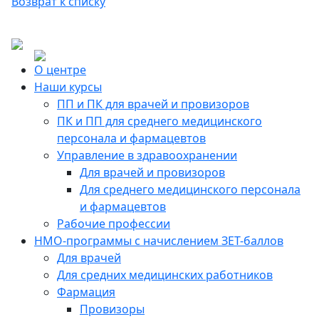
Возврат к списку
О центре
Наши курсы
ПП и ПК для врачей и провизоров
ПК и ПП для среднего медицинского
персонала и фармацевтов
Управление в здравоохранении
Для врачей и провизоров
Для среднего медицинского персонала
и фармацевтов
Рабочие профессии
НМО-программы с начислением ЗЕТ-баллов
Для врачей
Для средних медицинских работников
Фармация
Провизоры