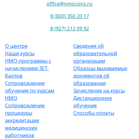
office@nmocons.ru
8 (800) 350 20 17
8 (927) 212 09 92
О центре
Сведения об
Наши курсы
образовательной
НМО-программы с
организации
начислением ЗЕТ-
Образцы выдаваемых
баллов
документов об
Сопровождение
образовании
обучения по курсам
Зачисление на курсы
НМО
Дистанционное
Сопровождение
обучение
процедуры
Способы оплаты
аккредитации
медицинских
работников