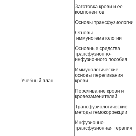
Заготовка крови и ее
компонентов
Основы трансфузиологии
Основы
иммуногематологии
Основные средства
трансфузионно-
инфузионного пособия
Иммунологические
основы переливания
Учебный план
крови
Переливание крови и
кровезаменителей
Трансфузиологические
методы гемокоррекции
Инфузионно-
трансфузионная терапия