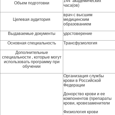
144 академических
Объем подготовки
часа(ов)
врач с высшим
Целевая аудитория
медицинским
образованием
Выдаваемые документы
удостоверение
Основная специальность
Трансфузиология
Дополнительные
специальности , которые могут
использовать программу при
обучении
Организация службы
крови в Российской
Федерации
Донорство крови и ее
компонентов (препараты
крови, кровезаменители
Физиология крови