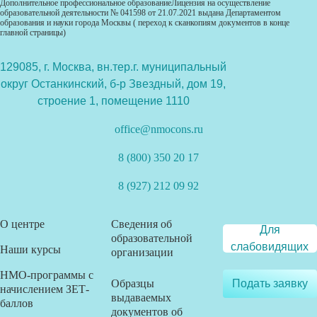
Дополнительное профессиональное образованиеЛицензия на осуществление
образовательной деятельности № 041598 от 21.07.2021 выдана Департаментом
образования и науки города Москвы ( переход к сканкопиям документов в конце
главной страницы)
129085, г. Москва, вн.тер.г. муниципальный
округ Останкинский, б-р Звездный, дом 19,
строение 1, помещение 1110
office@nmocons.ru
8 (800) 350 20 17
8 (927) 212 09 92
О центре
Сведения об
Для
образовательной
слабовидящих
Наши курсы
организации
НМО-программы с
Образцы
Подать заявку
начислением ЗЕТ-
выдаваемых
баллов
документов об