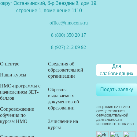
округ Останкинский, б-р Звездный, дом 19,
строение 1, помещение 1110
office@nmocons.ru
8 (800) 350 20 17
8 (927) 212 09 92
О центре
Сведения об
Для
образовательной
слабовидящих
Наши курсы
организации
НМО-программы с
Образцы
Подать заявку
начислением ЗЕТ-
выдаваемых
баллов
документов об
образовании
ЛИЦЕНЗИЯ НА ПРАВО
Сопровождение
ОСУЩЕСТВЛЕНИЯ
обучения по
ОБРАЗОВАТЕЛЬНОЙ
ДЕЯТЕЛЬНОСТИ:
курсам НМО
Зачисление на
№ 000936 ОТ 10.06.2021
курсы
Сопровождение