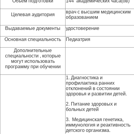
Объем подготовки
144 академических часа(ов)
врач с высшим медицинским
Целевая аудитория
образованием
Выдаваемые документы
удостоверение
Основная специальность
Педиатрия
Дополнительные
специальности , которые
могут использовать
программу при обучении
1. Диагностика и
профилактика ранних
отклонений в состоянии
здоровья и развитии детей.
2. Питание здоровых и
больных детей
3. Медицинская генетика,
иммунология и реактивность
детского организма.