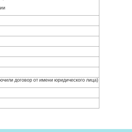
рии
ключили договор от имени юридического лица)