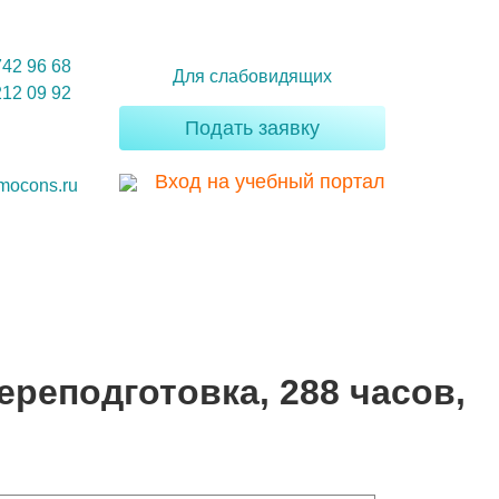
742 96 68
Для слабовидящих
212 09 92
Подать заявку
Вход на учебный портал
mocons.ru
реподготовка, 288 часов,