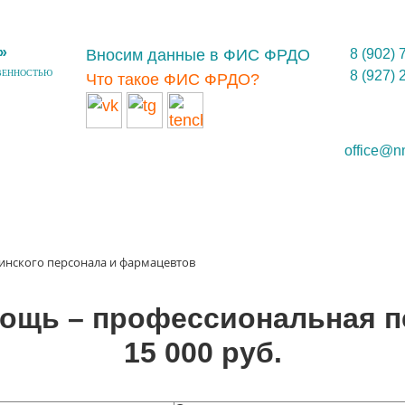
»
Вносим данные в ФИС ФРДО
8 (902) 
ВЕННОСТЬЮ
8 (927) 
Что такое ФИС ФРДО?
office@n
цинского персонала и фармацевтов
ощь – профессиональная пе
15 000 руб.