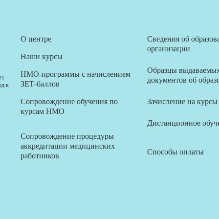
О центре
Сведения об образов
организации
Наши курсы
Образцы выдаваемы
НМО-программы с начислением
21
документов об образ
ЗЕТ-баллов
од к
Сопровождение обучения по
Зачисление на курсы
курсам НМО
Дистанционное обуч
Сопровождение процедуры
аккредитации медицинских
Способы оплаты
работников