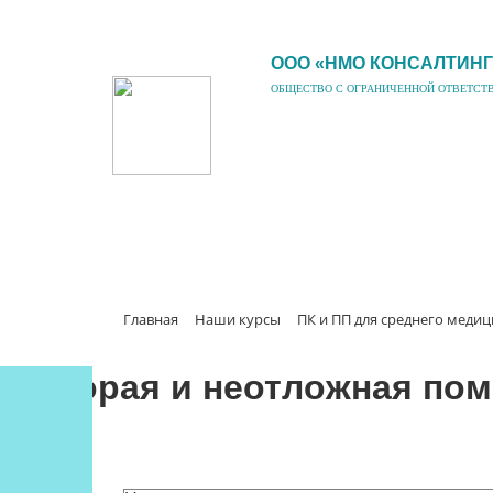
ООО «НМО КОНСАЛТИНГ
ОБЩЕСТВО С ОГРАНИЧЕННОЙ ОТВЕТСТ
Главная
Наши курсы
ПК и ПП для среднего меди
Скорая и неотложная пом