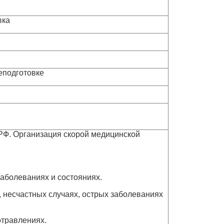
вка
еподготовке
РФ. Организация скорой медицинской
аболеваниях и состояниях.
 несчастных случаях, острых заболеваниях
травлениях.