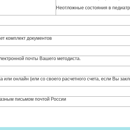
Неотложные состояния в педиат
ет комплект документов
электронной почты Вашего методиста.
а или онлайн (или со своего расчетного счета, если Вы за
казным письмом почтой России