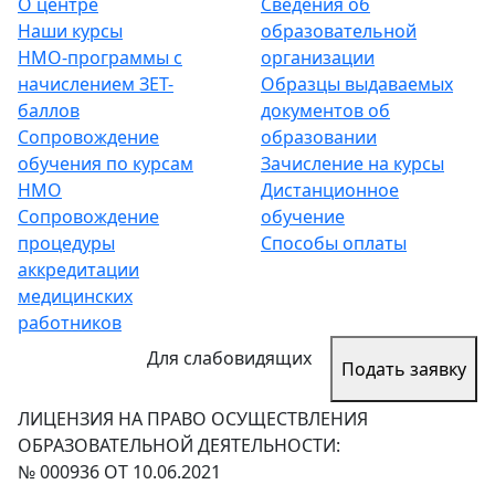
О центре
Сведения об
Наши курсы
образовательной
НМО-программы с
организации
начислением ЗЕТ-
Образцы выдаваемых
баллов
документов об
Сопровождение
образовании
обучения по курсам
Зачисление на курсы
НМО
Дистанционное
Сопровождение
обучение
процедуры
Способы оплаты
аккредитации
медицинских
работников
Для слабовидящих
Подать заявку
ЛИЦЕНЗИЯ НА ПРАВО ОСУЩЕСТВЛЕНИЯ
ОБРАЗОВАТЕЛЬНОЙ ДЕЯТЕЛЬНОСТИ:
№ 000936 ОТ 10.06.2021