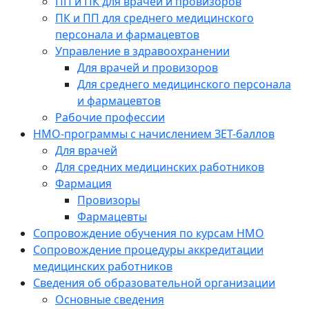
ПП и ПК для врачей и провизоров
ПК и ПП для среднего медицинского
персонала и фармацевтов
Управление в здравоохранении
Для врачей и провизоров
Для среднего медицинского персонала
и фармацевтов
Рабочие профессии
НМО-программы с начислением ЗЕТ-баллов
Для врачей
Для средних медицинских работников
Фармация
Провизоры
Фармацевты
Сопровождение обучения по курсам НМО
Сопровождение процедуры аккредитации
медицинских работников
Сведения об образовательной организации
Основные сведения