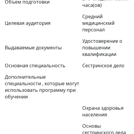
Объем подготовки
часа(ов)
Средний
Целевая аудитория
медицинскмй
персонал
Удостоверение о
Выдаваемые документы
повышении
квалификации
Основная специальность
Сестринское дело
Дополнительные
специальности , которые могут
использовать программу при
обучении
Охрана здоровья
населения
Основы
сестринского дела