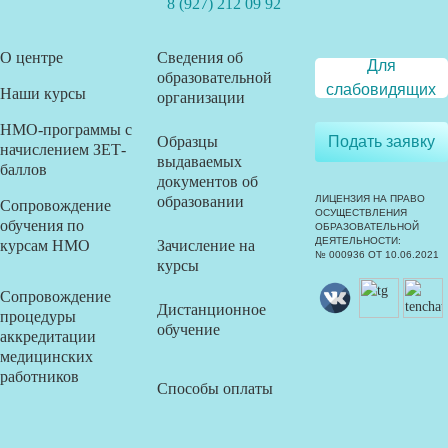
8 (927) 212 09 92
О центре
Сведения об
Для
образовательной
слабовидящих
Наши курсы
организации
НМО-программы с
Образцы
Подать заявку
начислением ЗЕТ-
выдаваемых
баллов
документов об
образовании
ЛИЦЕНЗИЯ НА ПРАВО
Сопровождение
ОСУЩЕСТВЛЕНИЯ
обучения по
ОБРАЗОВАТЕЛЬНОЙ
ДЕЯТЕЛЬНОСТИ:
курсам НМО
Зачисление на
№ 000936 ОТ 10.06.2021
курсы
Сопровождение
Дистанционное
процедуры
обучение
аккредитации
медицинских
работников
Способы оплаты