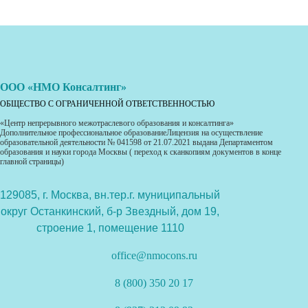
ООО «НМО Консалтинг»
ОБЩЕСТВО С ОГРАНИЧЕННОЙ ОТВЕТСТВЕННОСТЬЮ
«Центр непрерывного межотраслевого образования и консалтинга»
Дополнительное профессиональное образованиеЛицензия на осуществление
образовательной деятельности № 041598 от 21.07.2021 выдана Департаментом
образования и науки города Москвы ( переход к сканкопиям документов в конце
главной страницы)
129085, г. Москва, вн.тер.г. муниципальный
округ Останкинский, б-р Звездный, дом 19,
строение 1, помещение 1110
office@nmocons.ru
8 (800) 350 20 17