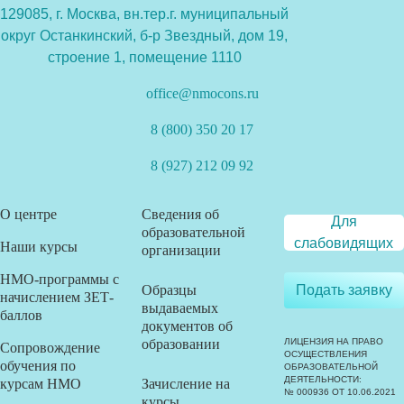
129085, г. Москва, вн.тер.г. муниципальный
округ Останкинский, б-р Звездный, дом 19,
строение 1, помещение 1110
office@nmocons.ru
8 (800) 350 20 17
8 (927) 212 09 92
О центре
Сведения об
Для
образовательной
слабовидящих
Наши курсы
организации
НМО-программы с
Образцы
Подать заявку
начислением ЗЕТ-
выдаваемых
баллов
документов об
образовании
ЛИЦЕНЗИЯ НА ПРАВО
Сопровождение
ОСУЩЕСТВЛЕНИЯ
обучения по
ОБРАЗОВАТЕЛЬНОЙ
ДЕЯТЕЛЬНОСТИ:
курсам НМО
Зачисление на
№ 000936 ОТ 10.06.2021
курсы