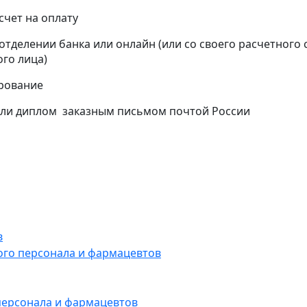
счет на оплату
отделении банка или онлайн (или со своего расчетного 
го лица)
ирование
 или диплом заказным письмом почтой России
в
ого персонала и фармацевтов
персонала и фармацевтов