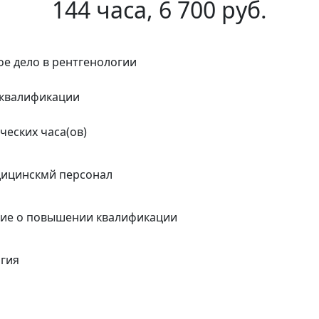
144 часа, 6 700 руб.
е дело в рентгенологии
квалификации
ческих часа(ов)
дицинскмй персонал
ние о повышении квалификации
огия