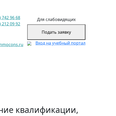
) 742 96 68
Для слабовидящих
) 212 09 92
Подать заявку
Вход на учебный портал
@nmocons.ru
ние квалификации,