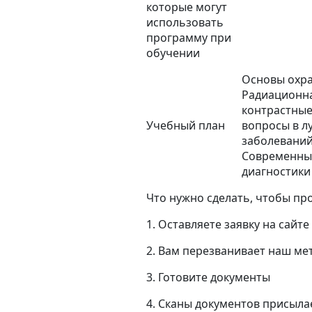
которые могут
использовать
программу при
обучении
Основы охра
Радиационна
контрастные
Учебный план
вопросы в л
заболеваний
Современные
диагностики
Что нужно сделать, чтобы пр
1. Оставляете заявку на сайте
2. Вам перезванивает наш ме
3. Готовите документы
4. Сканы документов присыла