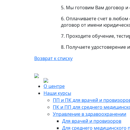
5. Мы готовим Вам договор и 
6. Оплачиваете счет в любом 
договор от имени юридическо
7. Проходите обучение, тест
8. Получаете удостоверение
Возврат к списку
О центре
Наши курсы
ПП и ПК для врачей и провизоро
ПК и ПП для среднего медицинск
Управление в здравоохранении
Для врачей и провизоров
Для среднего медицинского 