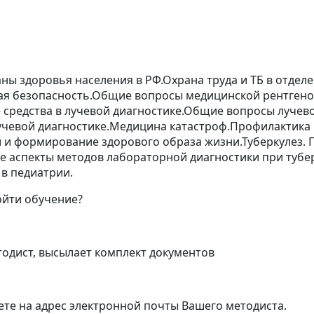
ны здоровья населения в РФ.Охрана труда и ТБ в отделе
я безопасность.Общие вопросы медицинской рентгено
 средства в лучевой диагностике.Общие вопросы лучев
учевой диагностике.Медицина катастроф.Профилактик
 и формирование здорового образа жизни.Туберкулез. 
 аспекты методов лабораторной диагностики при тубе
 в педиатрии.
ойти обучение?
тодист, высылает комплект документов
ете на адрес электронной почты Вашего методиста.