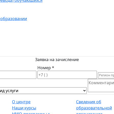
ревода) обучающихся
 образовании
Заявка на зачисление
Номер *
О центре
Сведения об
Наши курсы
образовательной