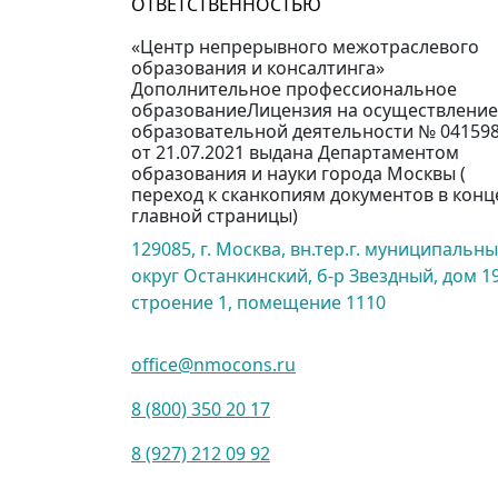
ОТВЕТСТВЕННОСТЬЮ
«Центр непрерывного межотраслевого
образования и консалтинга»
Дополнительное профессиональное
образованиеЛицензия на осуществление
образовательной деятельности № 04159
от 21.07.2021 выдана Департаментом
образования и науки города Москвы (
переход к сканкопиям документов в конц
главной страницы)
129085, г. Москва, вн.тер.г. муниципальн
округ Останкинский, б-р Звездный, дом 19
строение 1, помещение 1110
office@nmocons.ru
8 (800) 350 20 17
8 (927) 212 09 92