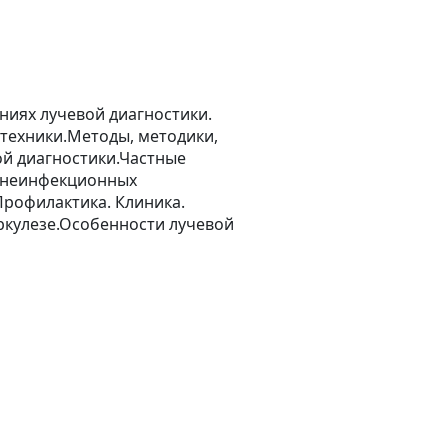
ниях лучевой диагностики.
техники.Методы, методики,
ой диагностики.Частные
а неинфекционных
Профилактика. Клиника.
ркулезе.Особенности лучевой