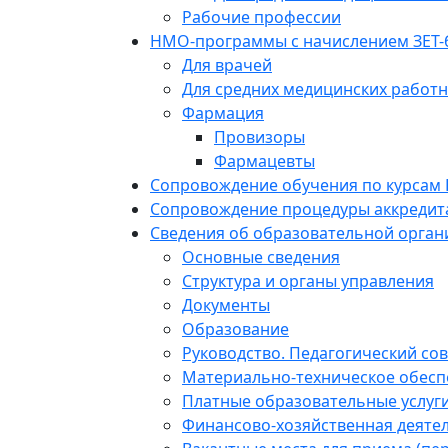
Рабочие профессии
НМО-программы с начислением ЗЕТ-
Для врачей
Для средних медицинских работ
Фармация
Провизоры
Фармацевты
Сопровождение обучения по курсам
Сопровождение процедуры аккредит
Сведения об образовательной орган
Основные сведения
Структура и органы управления
Документы
Образование
Руководство. Педагогический сов
Материально-техническое обесп
Платные образовательные услуг
Финансово-хозяйственная деяте